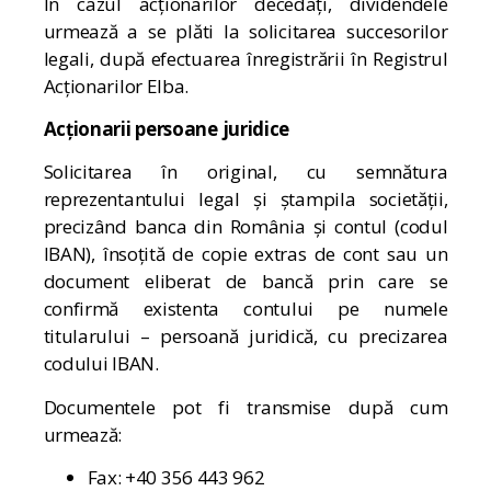
În cazul acționarilor decedați, dividendele
urmează a se plăti la solicitarea succesorilor
legali, după efectuarea înregistrării în Registrul
Acționarilor Elba.
Acționarii persoane juridice
Solicitarea în original, cu semnătura
reprezentantului legal și ștampila societății,
precizând banca din România și contul (codul
IBAN), însoțită de copie extras de cont sau un
document eliberat de bancă prin care se
confirmă existenta contului pe numele
titularului – persoană juridică, cu precizarea
codului IBAN.
Documentele pot fi transmise după cum
urmează:
Fax: +40 356 443 962