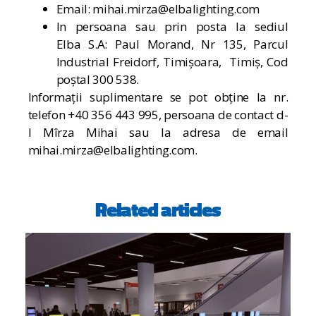
Email: mihai.mirza@elbalighting.com
In persoana sau prin posta la sediul
Elba S.A: Paul Morand, Nr 135, Parcul
Industrial Freidorf, Timișoara, Timiș, Cod
poștal 300 538.
Informații suplimentare se pot obține la nr.
telefon +40 356 443 995, persoana de contact d-
l Mîrza Mihai sau la adresa de email
mihai.mirza@elbalighting.com.
Related articles