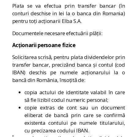
Plata se va efectua prin transfer bancar (în
conturi deschise in lei la o banca din Romania)
pentru toți acționarii Elba S.A.
Documentele necesare efectuării plății:
Acționarii persoane fizice
Solicitarea scrisă, pentru plata dividendelor prin
transfer bancar, precizând banca și contul (cod
IBAN) deschis pe numele acționarului la o
bancă din România, însoțită de:
copia actului de identitate valabil în care
să fie lizibil codul numeric personal;
copie extras de cont sau un document
eliberat de bancă prin care se confirmă
existenta contului pe numele titularului,
cu precizarea codului IBAN.