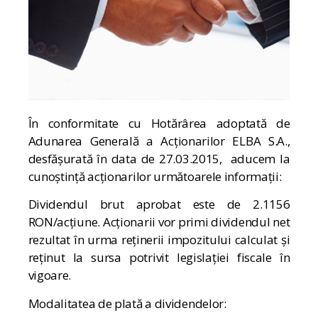
În conformitate cu Hotărârea adoptată de
Adunarea Generală a Acționarilor ELBA S.A.,
desfășurată în data de 27.03.2015, aducem la
cunoștință acționarilor următoarele informații:
Dividendul brut aprobat este de 2.1156
RON/acțiune. Acționarii vor primi dividendul net
rezultat în urma reținerii impozitului calculat și
reținut la sursa potrivit legislației fiscale în
vigoare.
Modalitatea de plată a dividendelor: