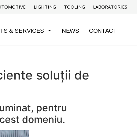
UTOMOTIVE
LIGHTING
TOOLING
LABORATORIES
TS & SERVICES
NEWS
CONTACT
iente soluții de
luminat, pentru
 acest domeniu.