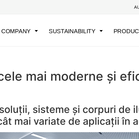
A
COMPANY
SUSTAINABILITY
PRODUC
ele mai moderne și efic
luții, sisteme și corpuri de i
t mai variate de aplicații în