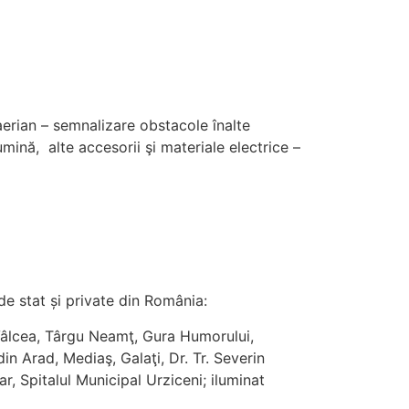
 aerian – semnalizare obstacole înalte
ină, alte accesorii şi materiale electrice –
de stat și private din România:
Vâlcea, Târgu Neamţ, Gura Humorului,
n Arad, Mediaş, Galaţi, Dr. Tr. Severin
r, Spitalul Municipal Urziceni; iluminat