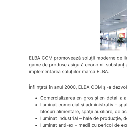
ELBA COM promovează soluții moderne de ilumi
game de produse asigură economii substanțiale
implementarea soluțiilor marca ELBA.
Înfiinţată în anul 2000, ELBA COM şi-a dezvolta
Comercializarea en-gros şi en-detail a ap
Iluminat comercial şi administrativ – spa
blocuri alimentare, spaţii auxiliare, de 
Iluminat industrial – hale de producţie, d
Iluminat anti-ex – medii cu pericol de ex