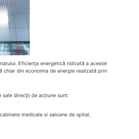
ului. Eficienţa energetică ridicată a acestei
ă chiar din economia de energie realizată prin
 sale direcţii de acțiune sunt:
 cabinete medicale si saloane de spital,