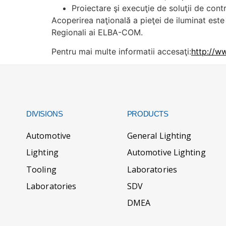
Proiectare şi execuţie de soluţii de cont
Acoperirea naţională a pieţei de iluminat este 
Regionali ai ELBA-COM.
Pentru mai multe informatii accesaţi:
http://w
DIVISIONS
PRODUCTS
Automotive
General Lighting
Lighting
Automotive Lighting
Tooling
Laboratories
Laboratories
SDV
DMEA