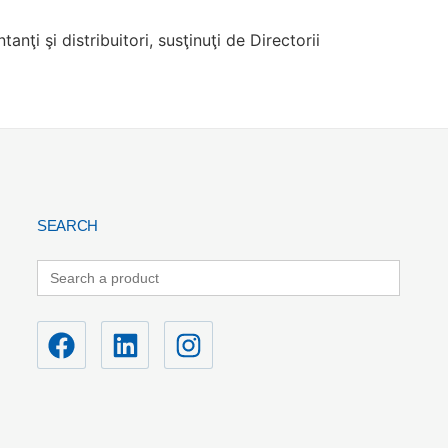
ţi şi distribuitori, susţinuţi de Directorii
SEARCH
Search
for: