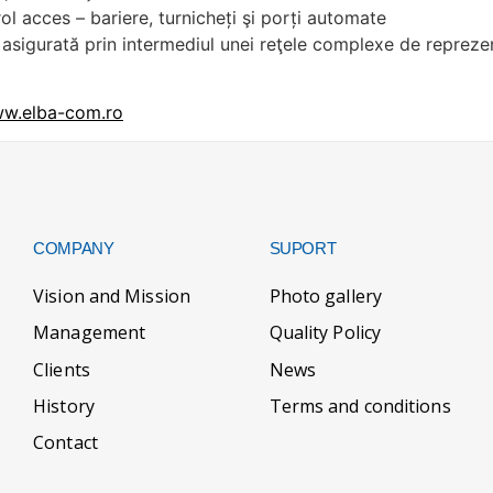
rol acces – bariere, turnicheți şi porți automate
asigurată prin intermediul unei reţele complexe de reprezentan
ww.elba-com.ro
COMPANY
SUPORT
Vision and Mission
Photo gallery
Management
Quality Policy
Clients
News
History
Terms and conditions
Contact