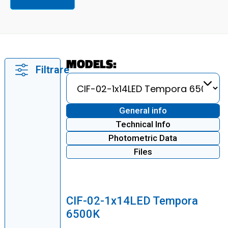
MODELS:
Filtrare
General info
Technical Info
Photometric Data
Files
CIF-02-1x14LED Tempora
6500K