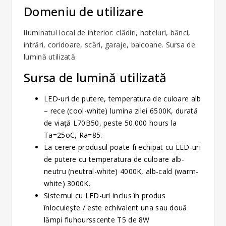
Domeniu de utilizare
lIuminatul local de interior: clădiri, hoteluri, bănci,
intrări, coridoare, scări, garaje, balcoane. Sursa de
lumină utilizată
Sursa de lumină utilizată
LED-uri de putere, temperatura de culoare alb
– rece (cool-white) lumina zilei 6500K, durată
de viaţă L70B50, peste 50.000 hours la
Ta=25oC, Ra=85.
La cerere produsul poate fi echipat cu LED-uri
de putere cu temperatura de culoare alb-
neutru (neutral-white) 4000K, alb-cald (warm-
white) 3000K.
Sistemul cu LED-uri inclus în produs
înlocuieşte / este echivalent una sau două
lămpi fluhoursscente T5 de 8W