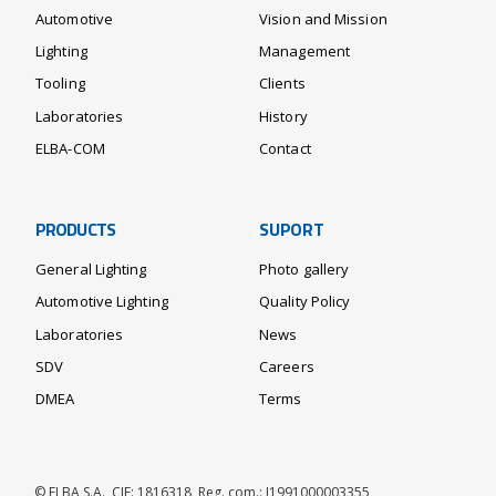
Automotive
Vision and Mission
Lighting
Management
Tooling
Clients
Laboratories
History
ELBA-COM
Contact
PRODUCTS
SUPORT
General Lighting
Photo gallery
Automotive Lighting
Quality Policy
Laboratories
News
SDV
Careers
DMEA
Terms
© ELBA S.A., CIF: 1816318, Reg. com.: J1991000003355