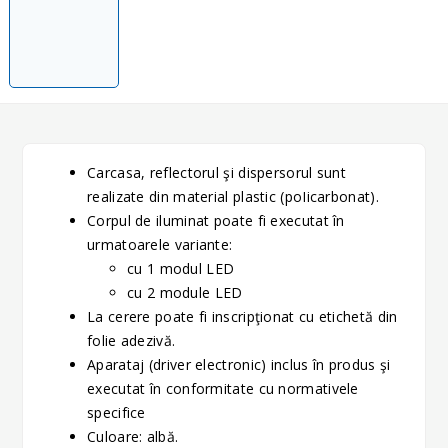
Carcasa, reflectorul şi dispersorul sunt
realizate din material plastic (poIicarbonat).
Corpul de iluminat poate fi executat în
urmatoarele variante:
cu 1 modul LED
cu 2 module LED
La cerere poate fi inscripţionat cu etichetă din
folie adezivă.
Aparataj (driver electronic) inclus în produs şi
executat în conformitate cu normativele
specifice
Culoare: albă.