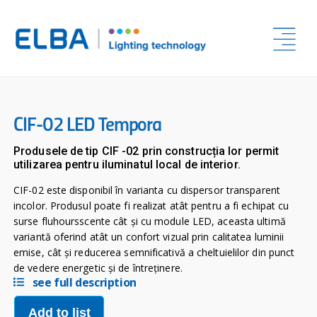
CIF-02 LED Tempora
Produsele de tip CIF -02 prin construcția lor permit
utilizarea pentru iluminatul local de interior.
CIF-02 este disponibil în varianta cu dispersor transparent
incolor. Produsul poate fi realizat atât pentru a fi echipat cu
surse fluhoursscente cât și cu module LED, aceasta ultimă
variantă oferind atât un confort vizual prin calitatea luminii
emise, cât și reducerea semnificativă a cheltuielilor din punct
de vedere energetic și de întreținere.
see full description
Add to list