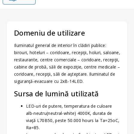
Domeniu de utilizare
Iluminatul general de interior în clădiri publice:
birouri, hoteluri – coridoare, recepţii, holuri, saloane,
restaurante, centre comerciale – coridoare, recepţii,
cabine de probă, săli de expoziţie, centre medicale –
coridoare, recepţii, săli de aşteptare. Iluminatul de
siguranţă-evacuare cu 2xB-14LED.
Sursa de lumină utilizată
LED-uri de putere, temperatura de culoare
alb-neutru(neutral-white) 4000K, durata de
viaţă L70B50, peste 50.000 hours la Ta=25oC,
Ra=85.