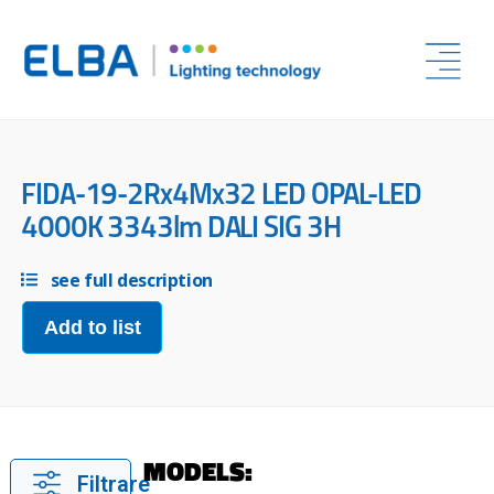
FIDA-19-2Rx4Mx32 LED OPAL-LED
4000K 3343lm DALI SIG 3H
see full description
Add to list
MODELS:
Filtrare