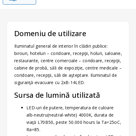
Domeniu de utilizare
Iluminatul general de interior în clădiri publice:
birouri, hoteluri – coridoare, recepţii, holuri, saloane,
restaurante, centre comerciale – coridoare, recepţii,
cabine de probă, săli de expoziţie, centre medicale –
coridoare, recepţii, săli de aşteptare. Iluminatul de
siguranţă-evacuare cu 2xB-14LED.
Sursa de lumină utilizată
LED-uri de putere, temperatura de culoare
alb-neutru(neutral-white) 4000K, durata de
viaţă L70B50, peste 50.000 hours la Ta=25oC,
Ra=85.