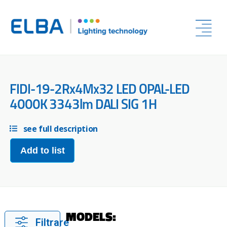
FIDI-19-2Rx4Mx32 LED OPAL-LED
4000K 3343lm DALI SIG 1H
see full description
Add to list
MODELS:
Filtrare